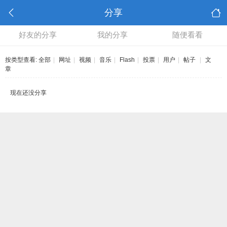
分享
好友的分享
我的分享
随便看看
按类型查看:
全部
|
网址
|
视频
|
音乐
|
Flash
|
投票
|
用户
|
帖子
|
文
章
现在还没分享