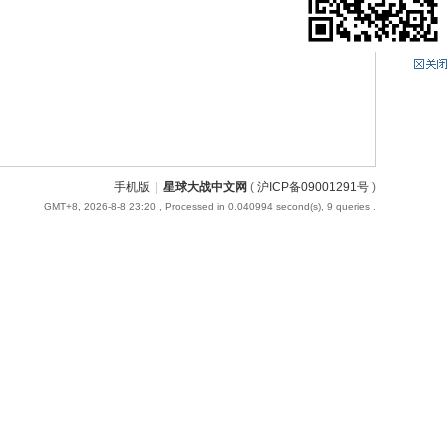
手机版
|
星球大战中文网
(
沪ICP备09001291号
)
GMT+8, 2026-8-8 23:20
, Processed in 0.040994 second(s), 9 queries .