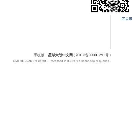
手机版
|
星球大战中文网
(
沪ICP备09001291号
)
GMT+8, 2026-8-6 06:50
, Processed in 0.036715 second(s), 9 queries .