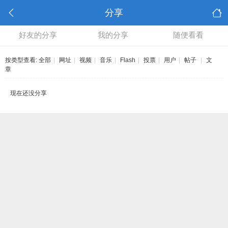
分享
好友的分享
我的分享
随便看看
按类型查看:
全部
|
网址
|
视频
|
音乐
|
Flash
|
投票
|
用户
|
帖子
|
文
章
现在还没分享