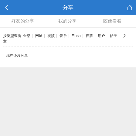
分享
好友的分享
我的分享
随便看看
按类型查看:
全部
|
网址
|
视频
|
音乐
|
Flash
|
投票
|
用户
|
帖子
|
文
章
现在还没分享