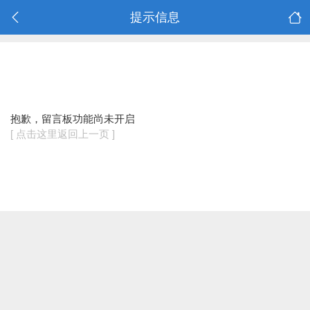
提示信息
抱歉，留言板功能尚未开启
[ 点击这里返回上一页 ]