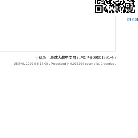
手机版
|
星球大战中文网
(
沪ICP备09001291号
)
GMT+8, 2026-8-8 17:08
, Processed in 0.038264 second(s), 9 queries .