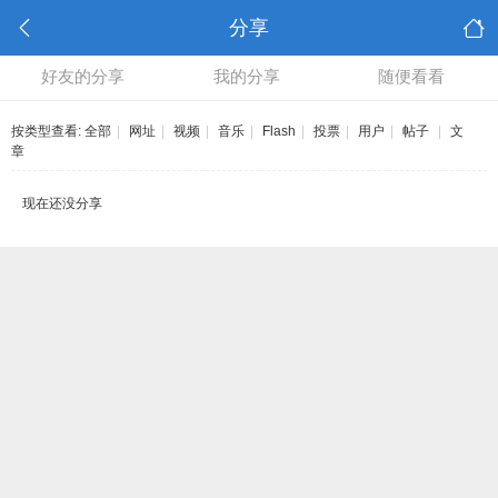
分享
好友的分享
我的分享
随便看看
按类型查看:
全部
|
网址
|
视频
|
音乐
|
Flash
|
投票
|
用户
|
帖子
|
文
章
现在还没分享