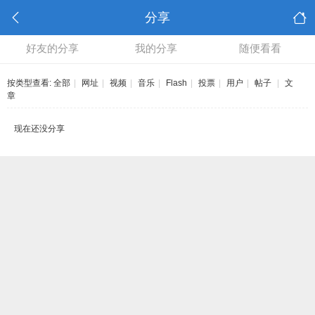
分享
好友的分享
我的分享
随便看看
按类型查看:
全部
|
网址
|
视频
|
音乐
|
Flash
|
投票
|
用户
|
帖子
|
文
章
现在还没分享