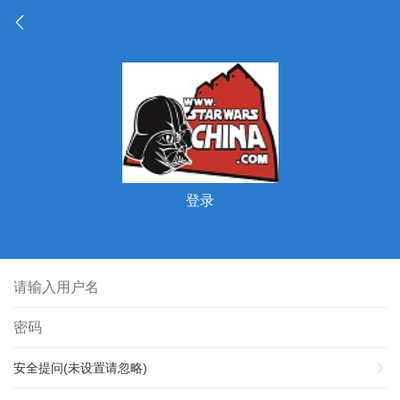
登录
安全提问(未设置请忽略)