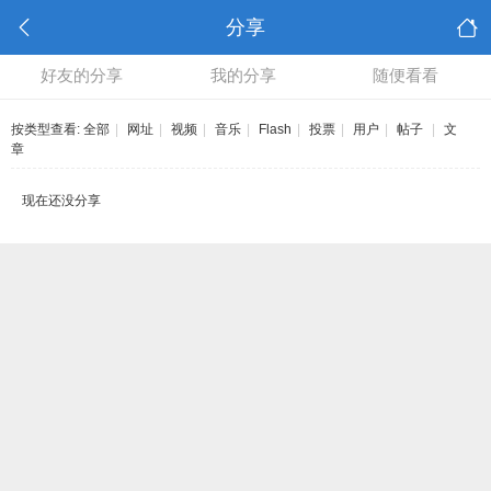
分享
好友的分享
我的分享
随便看看
按类型查看:
全部
|
网址
|
视频
|
音乐
|
Flash
|
投票
|
用户
|
帖子
|
文
章
现在还没分享