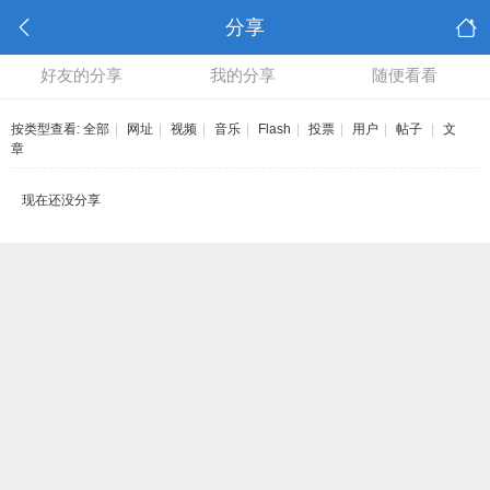
分享
好友的分享
我的分享
随便看看
按类型查看:
全部
|
网址
|
视频
|
音乐
|
Flash
|
投票
|
用户
|
帖子
|
文
章
现在还没分享