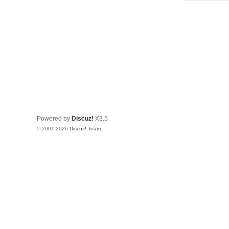
Powered by
Discuz!
X3.5
© 2001-2026
Discuz! Team
.