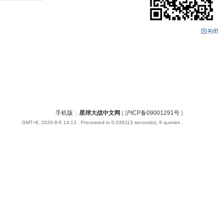
手机版
|
星球大战中文网
(
沪ICP备09001291号
)
GMT+8, 2026-8-6 14:13
, Processed in 0.038113 second(s), 8 queries .