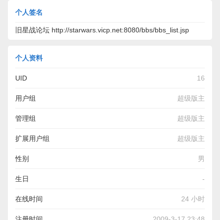
个人签名
旧星战论坛 http://starwars.vicp.net:8080/bbs/bbs_list.jsp
个人资料
UID
16
用户组
超级版主
管理组
超级版主
扩展用户组
超级版主
性别
男
生日
-
在线时间
24 小时
注册时间
2009-3-17 23:48