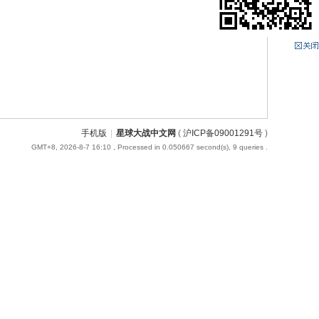
手机版
|
星球大战中文网
(
沪ICP备09001291号
)
GMT+8, 2026-8-7 16:10
, Processed in 0.050667 second(s), 9 queries .