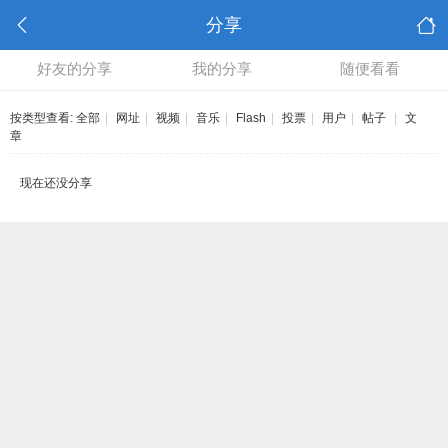
分享
好友的分享
我的分享
随便看看
按类型查看:
全部
|
网址
|
视频
|
音乐
|
Flash
|
投票
|
用户
|
帖子
|
文
章
现在还没分享