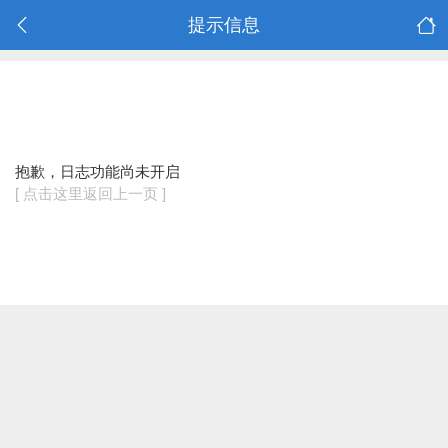
提示信息
抱歉，日志功能尚未开启
[ 点击这里返回上一页 ]