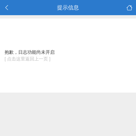
提示信息
抱歉，日志功能尚未开启
[ 点击这里返回上一页 ]