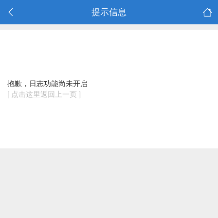
提示信息
抱歉，日志功能尚未开启
[ 点击这里返回上一页 ]