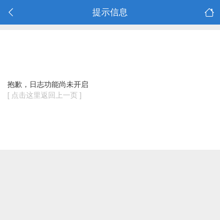
提示信息
抱歉，日志功能尚未开启
[ 点击这里返回上一页 ]