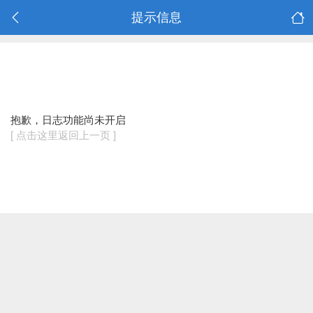
提示信息
抱歉，日志功能尚未开启
[ 点击这里返回上一页 ]