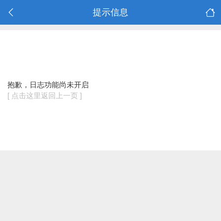
提示信息
抱歉，日志功能尚未开启
[ 点击这里返回上一页 ]