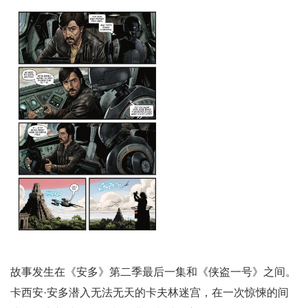
故事发生在《安多》第二季最后一集和《侠盗一号》之间。
卡西安·安多潜入无法无天的卡夫林迷宫，在一次惊悚的间