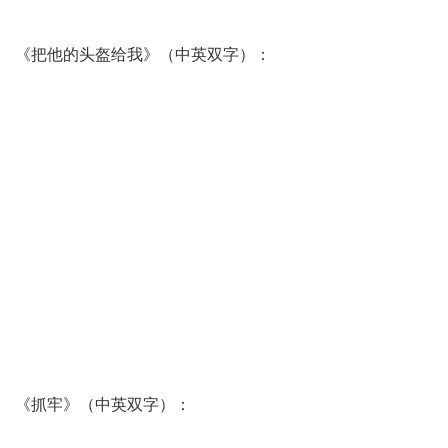
《把他的头盔给我》（中英双字）：
《抓牢》（中英双字）：