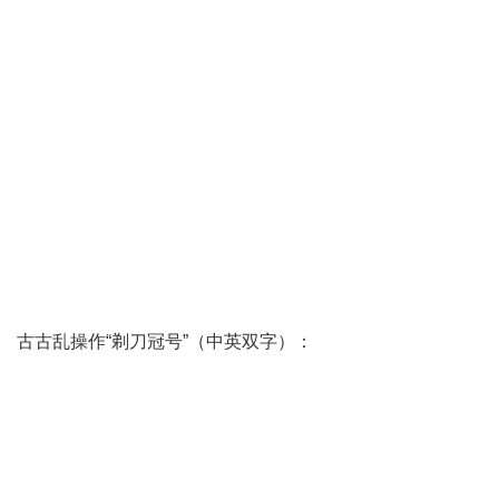
古古乱操作“剃刀冠号”（中英双字）：