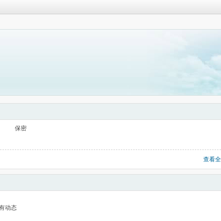
保密
查看全
有动态