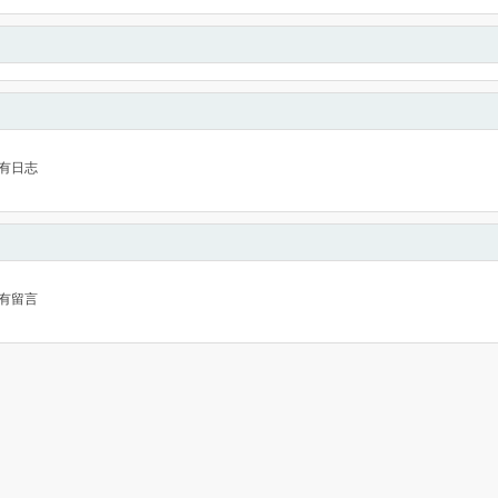
有日志
有留言